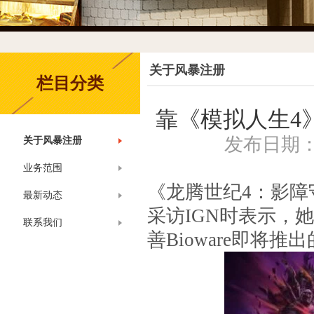
关于风暴注册
栏目分类
靠《模拟人生4
发布日期：20
关于风暴注册
业务范围
《龙腾世纪4：影障守护
最新动态
采访IGN时表示，
联系我们
善Bioware即将