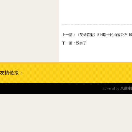
上一篇：
《英雄联盟》S14瑞士轮抽签公布 1
下一篇：没有了
友情链接：
Powered by
风暴注